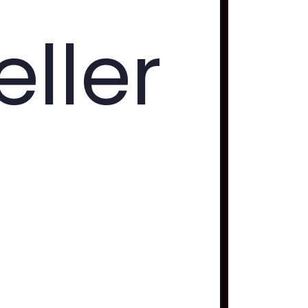
eller