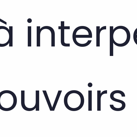
à interp
pouvoirs