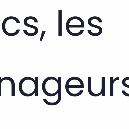
cs, les
ageurs,