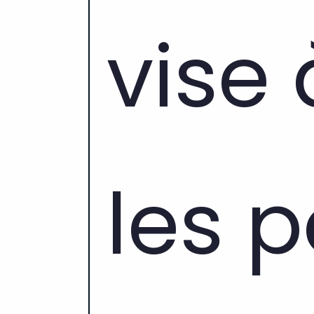
vise 
les 