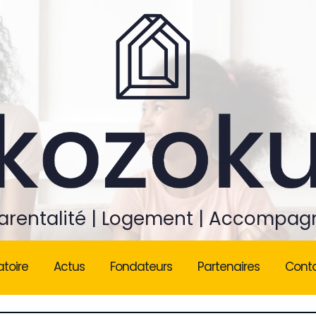
rentalité | Logement | Accompa
atoire
Actus
Fondateurs
Partenaires
Cont