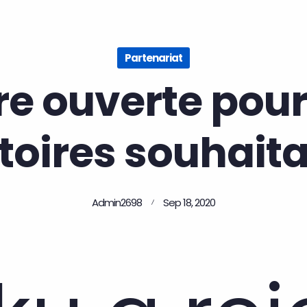
Partenariat
re ouverte pou
itoires souhait
Admin2698
Sep 18, 2020