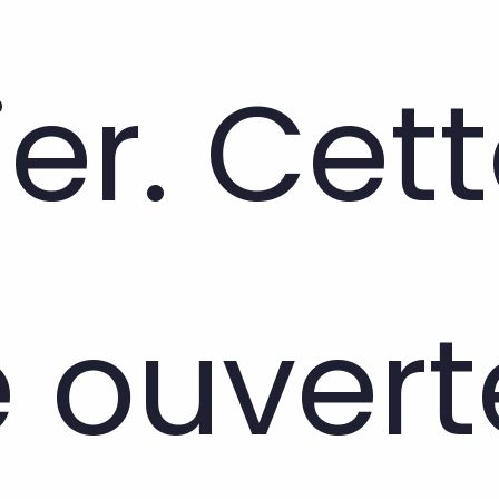
er. Cet
e ouvert