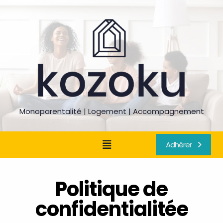
Monoparentalité | Logement | Accompagnement
Adhérer
Politique de
confidentialitée