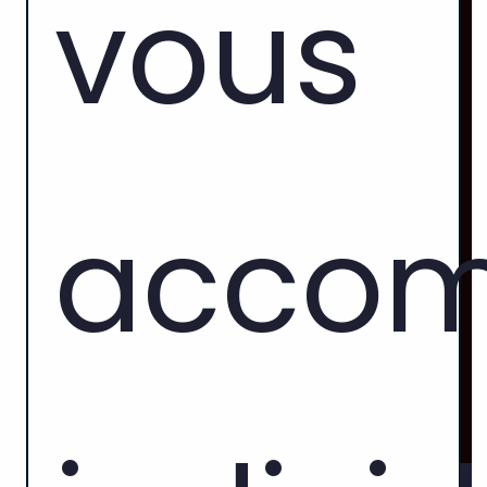
vous
acco