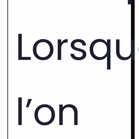
Lorsq
l’on