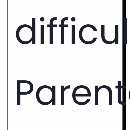
difficu
Parenta