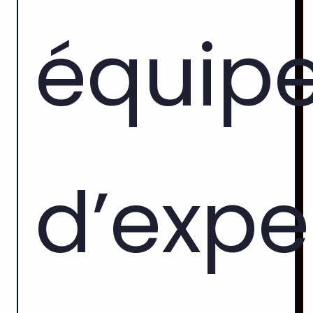
équip
d’expe