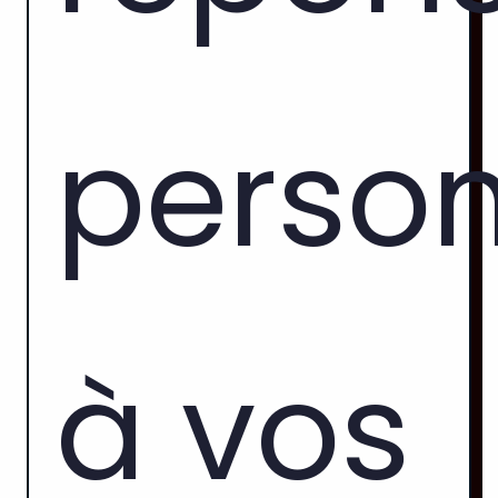
person
à vos