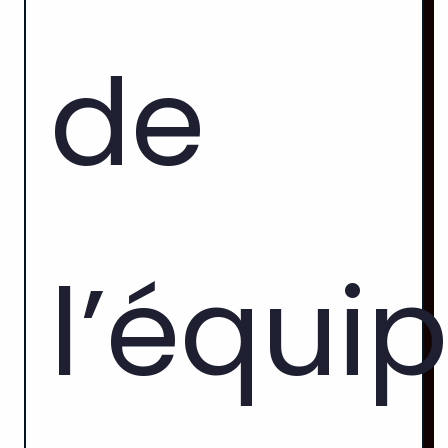
de
l’équi