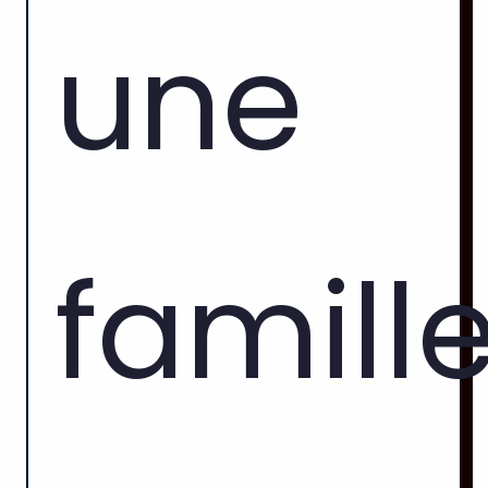
une
famille