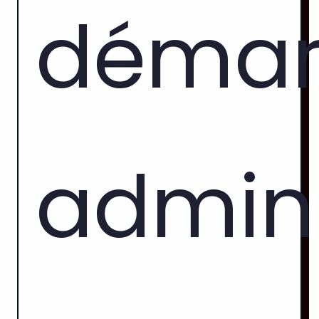
démar
admini