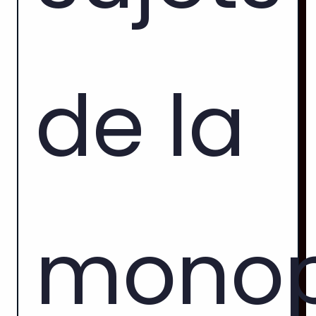
de la
monopa