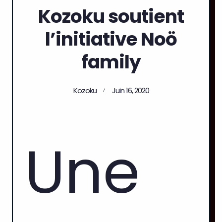
Kozoku soutient
l’initiative Noö
family
Kozoku
Juin 16, 2020
Une