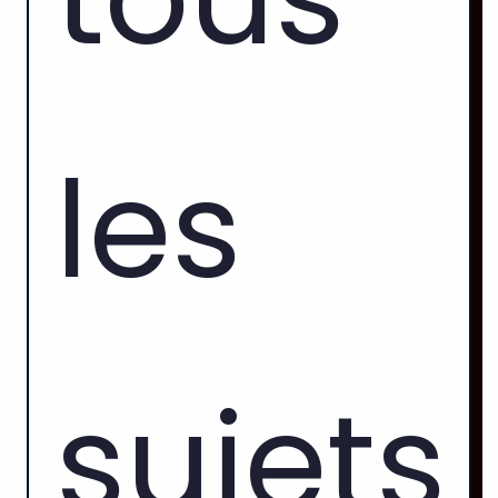
les
sujets