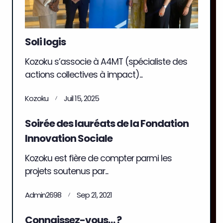
Soli logis
Kozoku s’associe à A4MT (spécialiste des
actions collectives à impact)...
Kozoku
Juil 15, 2025
Soirée des lauréats de la Fondation
Innovation Sociale
Kozoku est fière de compter parmi les
projets soutenus par...
Admin2698
Sep 21, 2021
Connaissez-vous… ?