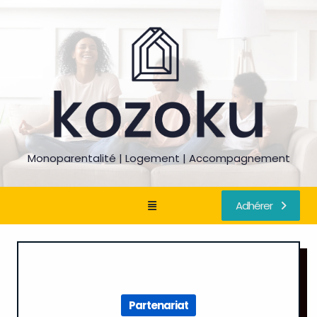
Skip
to
content
Monoparentalité | Logement | Accompagnement
Adhérer
Partenariat