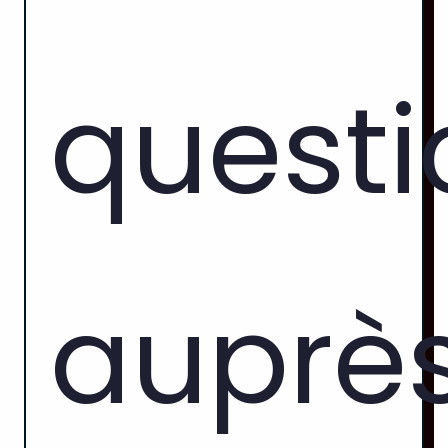
questi
auprè