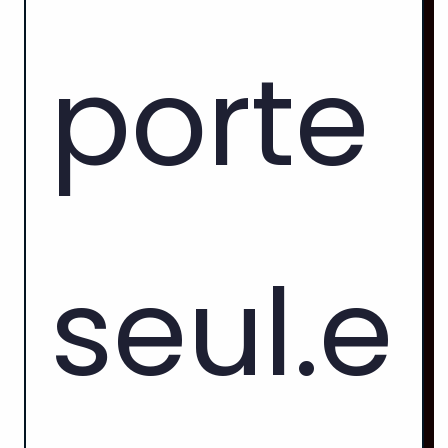
porte
seul.e