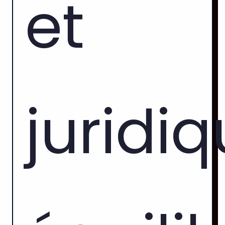
et
juridiq