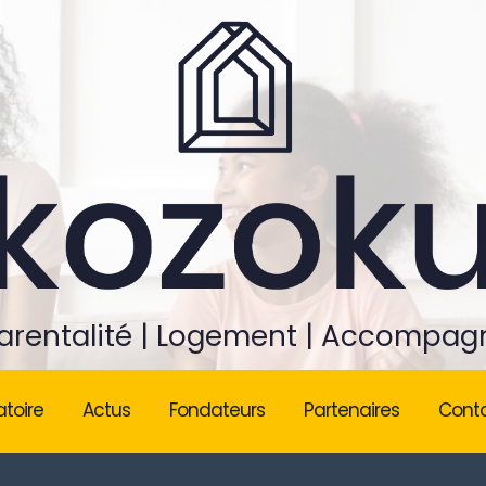
rentalité | Logement | Accompa
atoire
Actus
Fondateurs
Partenaires
Cont